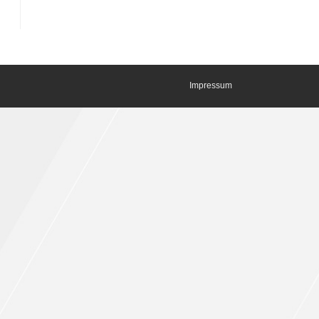
Impressum