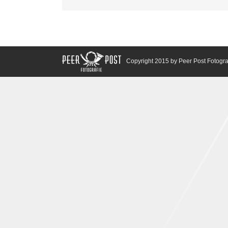
Copyright 2015 by Peer Post Fotogra