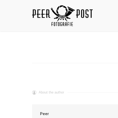
About the author
Peer