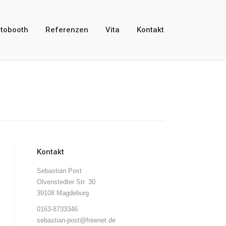
tobooth
Referenzen
Vita
Kontakt
Kontakt
Sebastian Post
Olvenstedter Str. 30
39108 Magdeburg
0163-8733346
sebastian-post@freenet.de